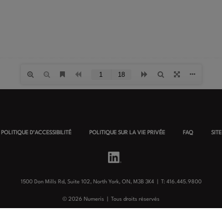
POLITIQUE D’ACCESSIBILITÉ
POLITIQUE SUR LA VIE PRIVÉE
FAQ
SIT
1500 Don Mills Rd, Suite 102, North York, ON, M3B 3K4 |
T: 416.445.9800
©
2026
Numeris | Tous droits réservés