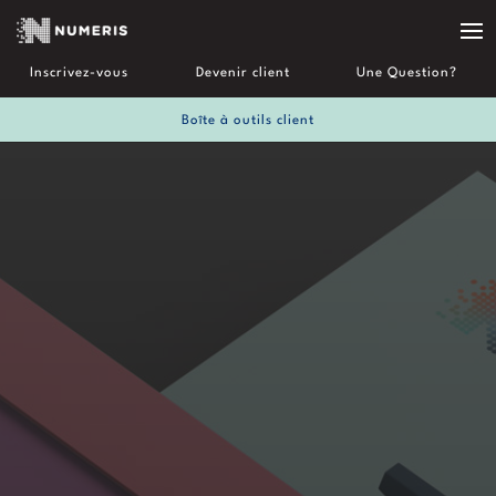
Inscrivez-vous
Devenir client
Une Question?
Boîte à outils client