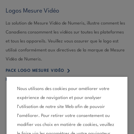
Logos Mesure Vidéo
La solution de Mesure Vidéo de Numeris, illustre comment les
Canadiens consomment les vidéos sur toutes les plateformes
et tous les appareils. Veuillez vous assurer que le logo est
utilisé conformément aux directives de la marque de Mesure
Vidéo de Numeris.
5
PACK LOGO MESURE VIDÉO
5
PACK LOGO INTELLIGENCE PAR NUMERIS
Nous utilisons des cookies pour améliorer votre
expérience de navigation et pour analyser
l’utilisation de notre site Web afin de pouvoir
l’améliorer. Pour retirer votre consentement ou
modifier vos choix en matière de cookies, veuillez
le faire via les paramètres de votre navigateur.